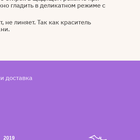
жно гладить в деликатном режиме с
, не линяет. Так как краситель
ани.
 и доставка