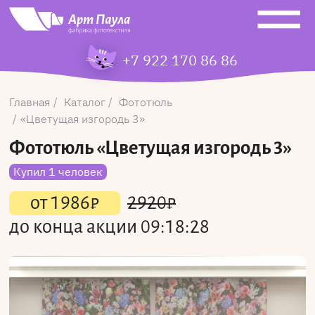
+7 922 170 86 86
Главная
Каталог
Фототюль
Цветущая изгородь 3
Фототюль
«Цветущая изгородь 3»
Купил 1 человек
от
1986
₽
2920
₽
до конца акции
09:18:28