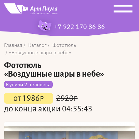
+7 922 170 86 86
Главная
Каталог
Фототюль
Воздушные шары в небе
Фототюль
«Воздушные шары в небе»
Купили 2 человека
от
1986
₽
2920
₽
до конца акции
04:55:43