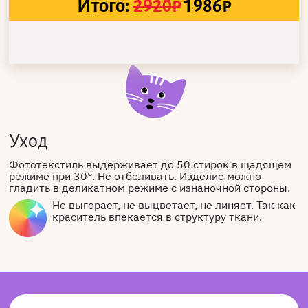
Итого:
2920
₽
1986
₽
Уход
Фототекстиль выдерживает до 50 стирок в щадящем
режиме при 30°. Не отбеливать. Изделие можно
гладить в деликатном режиме с изнаночной стороны.
Не выгорает, не выцветает, не линяет. Так как
краситель впекается в структуру ткани.