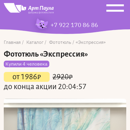
+7 922 170 86 86
Главная
Каталог
Фототюль
Экспрессия
Фототюль
«Экспрессия»
Купили 4 человека
от
1986
₽
2920
₽
до конца акции
20:04:57