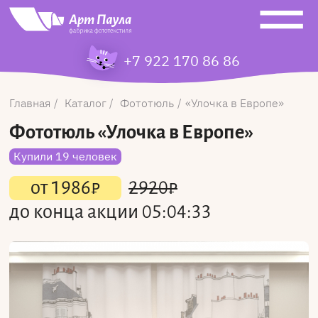
+7 922 170 86 86
Главная
Каталог
Фототюль
Улочка в Европе
Фототюль
«Улочка в Европе»
Купили 19 человек
от
1986
₽
2920
₽
до конца акции
05:04:33