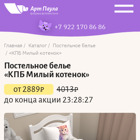
+7 922 170 86 86
Главная
Каталог
Постельное белье
КПБ Милый котенок
Постельное белье
«КПБ Милый котенок»
от
2889
₽
4013
₽
до конца акции
23:28:27