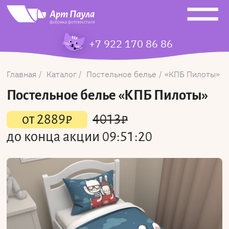
+7 922 170 86 86
Главная
Каталог
Постельное белье
КПБ Пилоты
Постельное белье
«КПБ Пилоты»
от
2889
₽
4013
₽
до конца акции
09:51:20