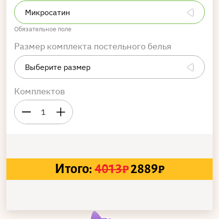
Обязательное поле
Размер комплекта постельного белья
Комплектов
1
Итого:
4013
₽
2889
₽