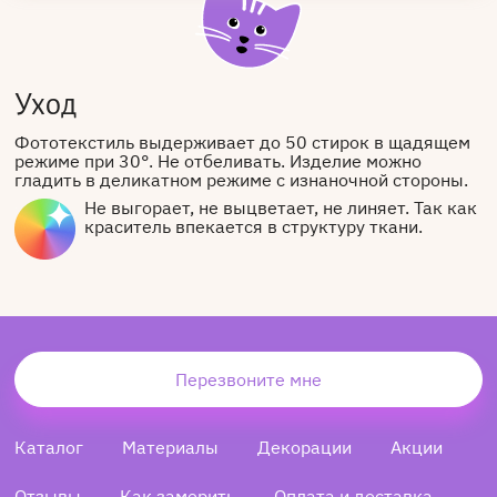
Уход
Фототекстиль выдерживает до 50 стирок в щадящем
режиме при 30°. Не отбеливать. Изделие можно
гладить в деликатном режиме с изнаночной стороны.
Не выгорает, не выцветает, не линяет. Так как
краситель впекается в структуру ткани.
Перезвоните мне
Каталог
Материалы
Декорации
Акции
Отзывы
Как замерить
Оплата и доставка