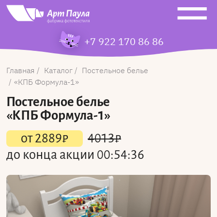
+7 922 170 86 86
Главная
Каталог
Постельное белье
КПБ Формула-1
Постельное белье
«КПБ Формула-1»
от
2889
₽
4013
₽
до конца акции
00:54:36