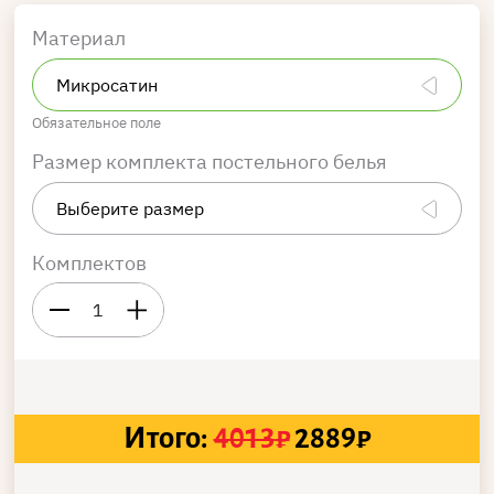
Материал
Обязательное поле
Размер комплекта постельного белья
Комплектов
1
Итого:
4013
₽
2889
₽