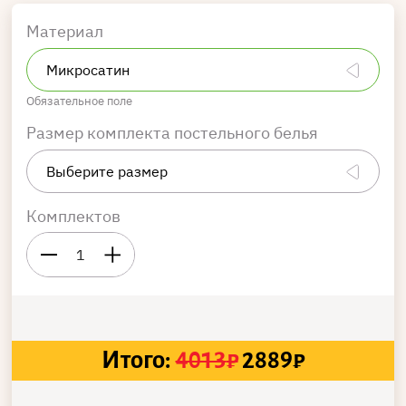
Материал
Обязательное поле
Размер комплекта постельного белья
Комплектов
1
Итого:
4013
₽
2889
₽