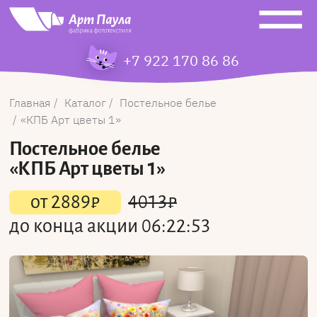
+7 922 170 86 86
Главная
Каталог
Постельное белье
КПБ Арт цветы 1
Постельное белье
«КПБ Арт цветы 1»
от
2889
₽
4013
₽
до конца акции
06:22:52