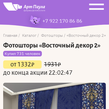
+7 922 170 86 86
Главная
Каталог
Фотошторы
Восточный декор 2
Фотошторы
«Восточный декор 2»
Купил 731 человек
от
1332
₽
1931
₽
до конца акции
22:02:47