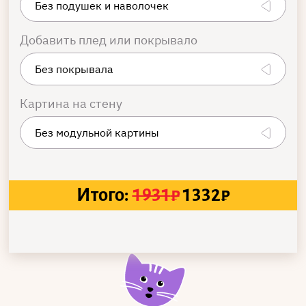
Добавить плед или покрывало
Картина на стену
Итого:
1931
₽
1332
₽