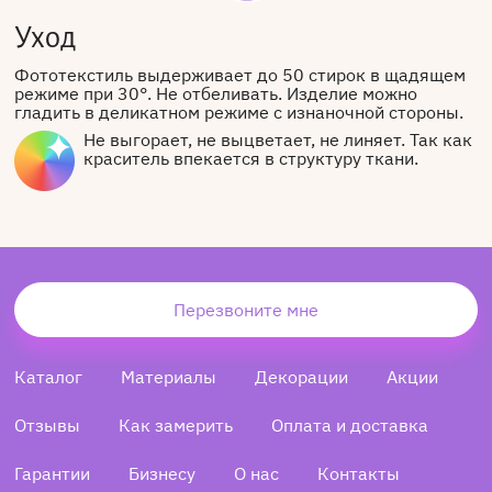
Уход
Фототекстиль выдерживает до 50 стирок в щадящем
режиме при 30°. Не отбеливать. Изделие можно
гладить в деликатном режиме с изнаночной стороны.
Не выгорает, не выцветает, не линяет. Так как
краситель впекается в структуру ткани.
Перезвоните мне
Каталог
Материалы
Декорации
Акции
Отзывы
Как замерить
Оплата и доставка
Гарантии
Бизнесу
О нас
Контакты