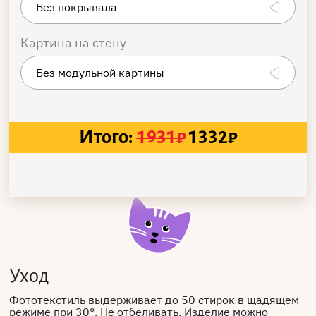
Картина на стену
Итого:
1931
₽
1332
₽
Уход
Фототекстиль выдерживает до 50 стирок в щадящем
режиме при 30°. Не отбеливать. Изделие можно