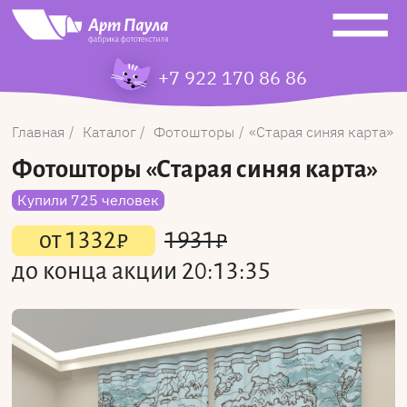
+7 922 170 86 86
Главная
Каталог
Фотошторы
Старая синяя карта
Фотошторы
«Старая синяя карта»
Купили 725 человек
от
1332
₽
1931
₽
до конца акции
20:13:35