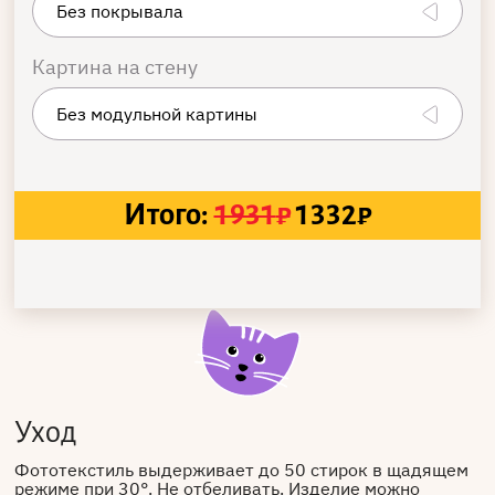
Картина на стену
Итого:
1931
₽
1332
₽
Уход
Фототекстиль выдерживает до 50 стирок в щадящем
режиме при 30°. Не отбеливать. Изделие можно