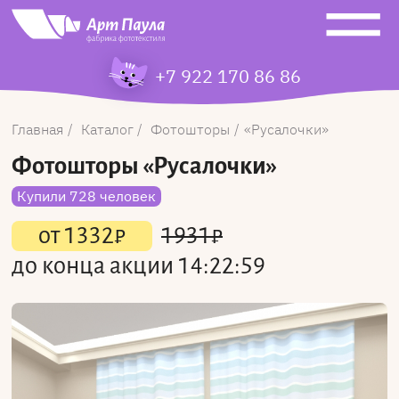
+7 922 170 86 86
Главная
Каталог
Фотошторы
Русалочки
Фотошторы
«Русалочки»
Купили 728 человек
от
1332
₽
1931
₽
до конца акции
14:22:59