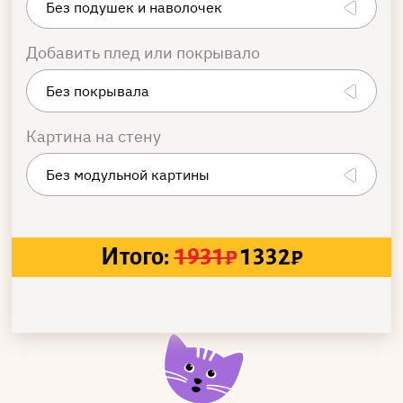
Добавить плед или покрывало
Картина на стену
Итого:
1931
₽
1332
₽