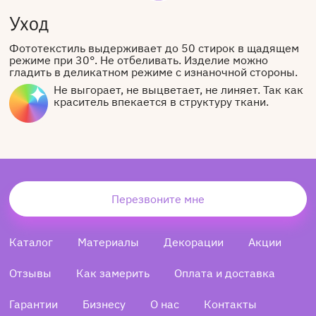
Уход
Фототекстиль выдерживает до 50 стирок в щадящем
режиме при 30°. Не отбеливать. Изделие можно
гладить в деликатном режиме с изнаночной стороны.
Не выгорает, не выцветает, не линяет. Так как
краситель впекается в структуру ткани.
Перезвоните мне
Каталог
Материалы
Декорации
Акции
Отзывы
Как замерить
Оплата и доставка
Гарантии
Бизнесу
О нас
Контакты