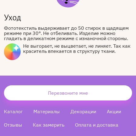
Уход
Фототекстиль выдерживает до 50 стирок в щадящем
режиме при 30°. Не отбеливать. Изделие можно
гладить в деликатном режиме с изнаночной стороны.
Не выгорает, не выцветает, не линяет. Так как
краситель впекается в структуру ткани.
Перезвоните мне
Каталог
Материалы
Декорации
Акции
Отзывы
Как замерить
Оплата и доставка