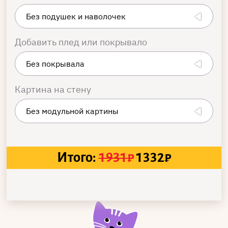
Добавить плед или покрывало
Картина на стену
Итого:
1931
₽
1332
₽