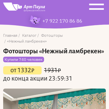
+7 922 170 86 86
Главная
Каталог
Фотошторы
Нежный ламбрекен
Фотошторы
«Нежный ламбрекен»
Купили 740 человек
от
1332
₽
1931
₽
до конца акции
23:59:31