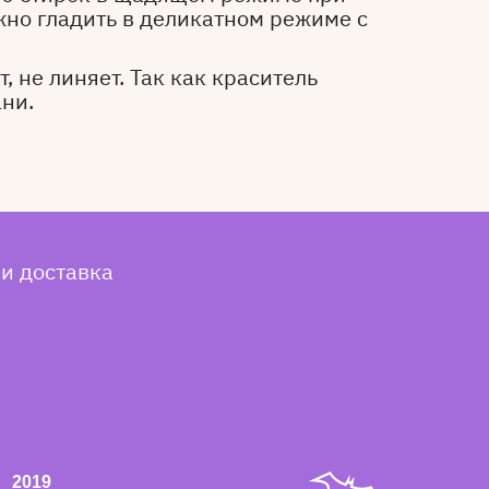
жно гладить в деликатном режиме с
, не линяет. Так как краситель
ани.
 и доставка