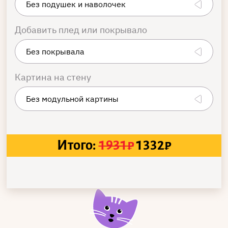
Добавить плед или покрывало
Картина на стену
Итого:
1931
₽
1332
₽