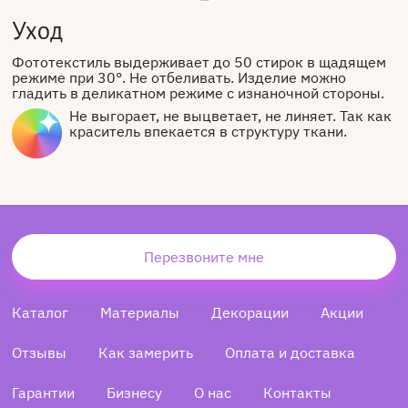
Уход
Фототекстиль выдерживает до 50 стирок в щадящем
режиме при 30°. Не отбеливать. Изделие можно
гладить в деликатном режиме с изнаночной стороны.
Не выгорает, не выцветает, не линяет. Так как
краситель впекается в структуру ткани.
Перезвоните мне
Каталог
Материалы
Декорации
Акции
Отзывы
Как замерить
Оплата и доставка
Гарантии
Бизнесу
О нас
Контакты