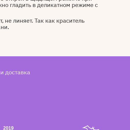
жно гладить в деликатном режиме с
, не линяет. Так как краситель
ани.
 и доставка