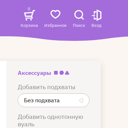
0
Корзина
Избранное
Поиск
Вход
Аксессуары
Добавить подхваты
Добавить однотонную
вуаль