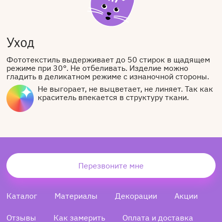
Уход
Фототекстиль выдерживает до 50 стирок в щадящем
режиме при 30°. Не отбеливать. Изделие можно
гладить в деликатном режиме с изнаночной стороны.
Не выгорает, не выцветает, не линяет. Так как
краситель впекается в структуру ткани.
Перезвоните мне
Каталог
Материалы
Декорации
Акции
Отзывы
Как замерить
Оплата и доставка