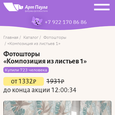
+7 922 170 86 86
Главная
Каталог
Фотошторы
Композиция из листьев 1
Фотошторы
«Композиция из листьев 1»
Купили 723 человека
от
1332
₽
1931
₽
до конца акции
12:00:34