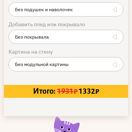
Добавить плед или покрывало
Картина на стену
Итого:
1931
₽
1332
₽