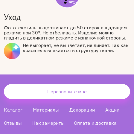
Уход
Фототекстиль выдерживает до 50 стирок в щадящем
режиме при 30°. Не отбеливать. Изделие можно
гладить в деликатном режиме с изнаночной стороны.
Не выгорает, не выцветает, не линяет. Так как
краситель впекается в структуру ткани.
Перезвоните мне
Каталог
Материалы
Декорации
Акции
Отзывы
Как замерить
Оплата и доставка