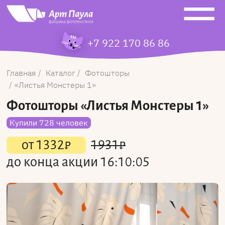
+7 922 170 86 86
Главная
Каталог
Фотошторы
Листья Монстеры 1
Фотошторы
«Листья Монстеры 1»
Купили 728 человек
от
1332
₽
1931
₽
до конца акции
16:10:05