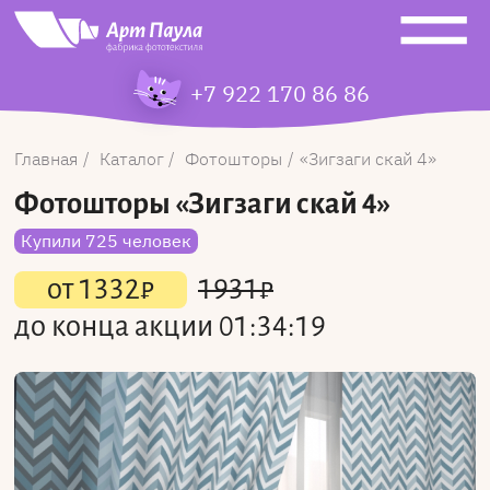
+7 922 170 86 86
Главная
Каталог
Фотошторы
Зигзаги скай 4
Фотошторы
«Зигзаги скай 4»
Купили 725 человек
от
1332
₽
1931
₽
до конца акции
01:34:19