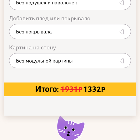
Добавить плед или покрывало
Картина на стену
Итого:
1931
₽
1332
₽