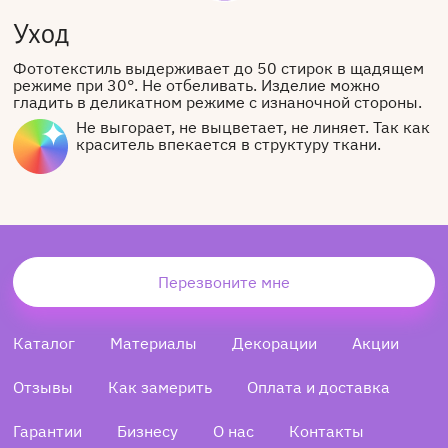
Уход
Фототекстиль выдерживает до 50 стирок в щадящем
режиме при 30°. Не отбеливать. Изделие можно
гладить в деликатном режиме с изнаночной стороны.
Не выгорает, не выцветает, не линяет. Так как
краситель впекается в структуру ткани.
Перезвоните мне
Каталог
Материалы
Декорации
Акции
Отзывы
Как замерить
Оплата и доставка
Гарантии
Бизнесу
О нас
Контакты