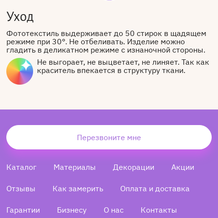
Уход
Фототекстиль выдерживает до 50 стирок в щадящем
режиме при 30°. Не отбеливать. Изделие можно
гладить в деликатном режиме с изнаночной стороны.
Не выгорает, не выцветает, не линяет. Так как
краситель впекается в структуру ткани.
Перезвоните мне
Каталог
Материалы
Декорации
Акции
Отзывы
Как замерить
Оплата и доставка
Гарантии
Бизнесу
О нас
Контакты