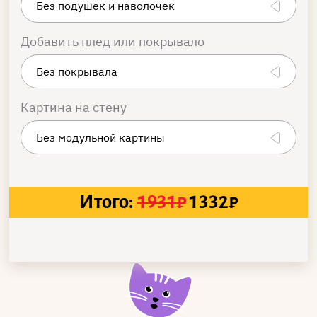
Добавить плед или покрывало
Картина на стену
Итого:
1931
₽
1332
₽