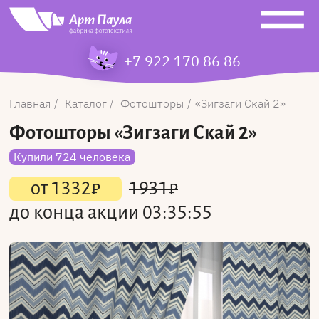
+7 922 170 86 86
Главная
Каталог
Фотошторы
Зигзаги Скай 2
Фотошторы
«Зигзаги Скай 2»
Купили 724 человека
от
1332
₽
1931
₽
до конца акции
03:35:55