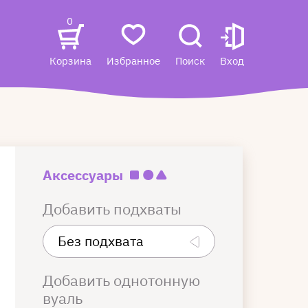
0
Корзина
Избранное
Поиск
Вход
Аксессуары
Добавить подхваты
Добавить однотонную
вуаль