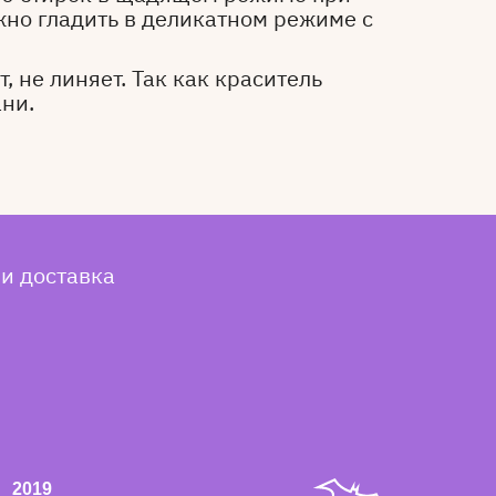
жно гладить в деликатном режиме с
, не линяет. Так как краситель
ани.
 и доставка