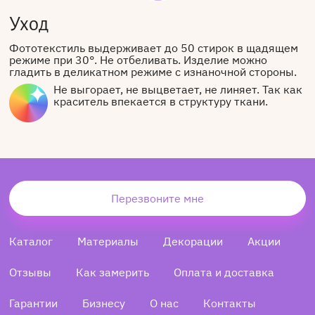
Уход
Фототекстиль выдерживает до 50 стирок в щадящем
режиме при 30°. Не отбеливать. Изделие можно
гладить в деликатном режиме с изнаночной стороны.
Не выгорает, не выцветает, не линяет. Так как
краситель впекается в структуру ткани.
Перезвоните мне
Каталог
Материалы
Декорации
Акции
Отзывы
Как замерить
Оплата и доставка
Гарантии
Бизнесу
О нас
Контакты