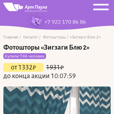
+7 922 170 86 86
Главная
Каталог
Фотошторы
Зигзаги Блю 2
Фотошторы
«Зигзаги Блю 2»
Купили 746 человек
от
1332
₽
1931
₽
до конца акции
10:07:59