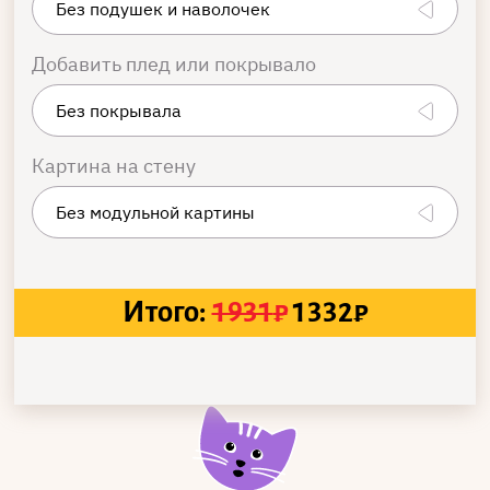
Добавить плед или покрывало
Картина на стену
Итого:
1931
₽
1332
₽