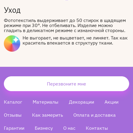
Уход
Фототекстиль выдерживает до 50 стирок в щадящем
режиме при 30°. Не отбеливать. Изделие можно
гладить в деликатном режиме с изнаночной стороны.
Не выгорает, не выцветает, не линяет. Так как
краситель впекается в структуру ткани.
Перезвоните мне
Каталог
Материалы
Декорации
Акции
Отзывы
Как замерить
Оплата и доставка
Гарантии
Бизнесу
О нас
Контакты