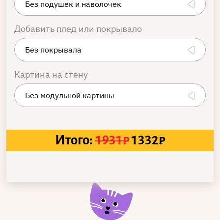
Добавить плед или покрывало
Картина на стену
Итого:
1931
₽
1332
₽