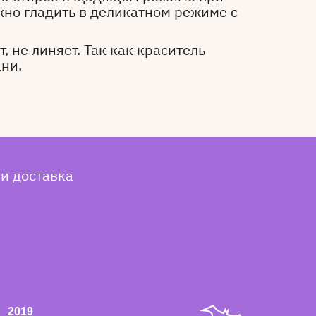
жно гладить в деликатном режиме с
, не линяет. Так как краситель
ани.
 и доставка