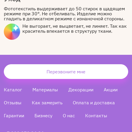
Фототекстиль выдерживает до 50 стирок в щадящем
режиме при 30°. Не отбеливать. Изделие можно
гладить в деликатном режиме с изнаночной стороны.
Не выгорает, не выцветает, не линяет. Так как
краситель впекается в структуру ткани.
Перезвоните мне
Каталог
Материалы
Декорации
Акции
Отзывы
Как замерить
Оплата и доставка
Гарантии
Бизнесу
О нас
Контакты