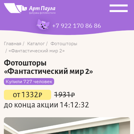
+7 922 170 86 86
Главная
Каталог
Фотошторы
Фантастический мир 2
Фотошторы
«Фантастический мир 2»
Купили 727 человек
от
1332
₽
1931
₽
до конца акции
14:12:32