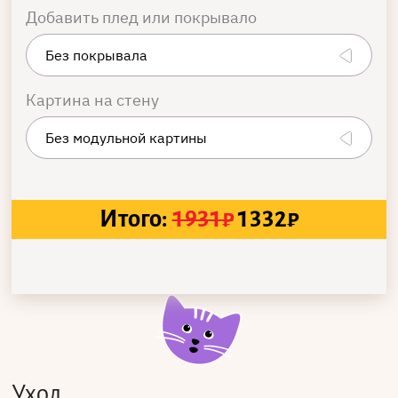
Добавить плед или покрывало
Картина на стену
Итого:
1931
₽
1332
₽
Уход