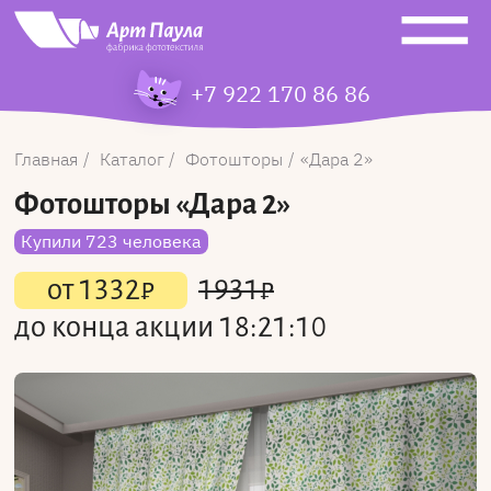
+7 922 170 86 86
Главная
Каталог
Фотошторы
Дара 2
Фотошторы
«Дара 2»
Купили 723 человека
от
1332
₽
1931
₽
до конца акции
18:21:10