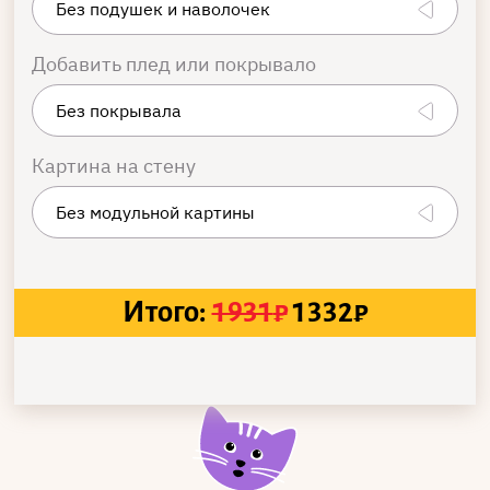
Добавить плед или покрывало
Картина на стену
Итого:
1931
₽
1332
₽