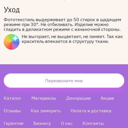
Уход
Фототекстиль выдерживает до 50 стирок в щадящем
режиме при 30°. Не отбеливать. Изделие можно
гладить в деликатном режиме с изнаночной стороны.
Не выгорает, не выцветает, не линяет. Так как
краситель впекается в структуру ткани.
Перезвоните мне
Каталог
Материалы
Декорации
Акции
Отзывы
Как замерить
Оплата и доставка
Гарантии
Бизнесу
О нас
Контакты