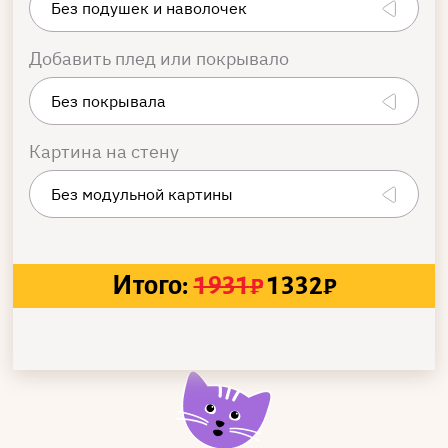
Добавить плед или покрывало
Картина на стену
Итого:
1931
₽
1332
₽