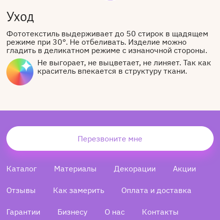
Уход
Фототекстиль выдерживает до 50 стирок в щадящем
режиме при 30°. Не отбеливать. Изделие можно
гладить в деликатном режиме с изнаночной стороны.
Не выгорает, не выцветает, не линяет. Так как
краситель впекается в структуру ткани.
Перезвоните мне
Каталог
Материалы
Декорации
Акции
Отзывы
Как замерить
Оплата и доставка
Гарантии
Бизнесу
О нас
Контакты