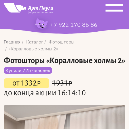
+7 922 170 86 86
Главная
Каталог
Фотошторы
Коралловые холмы 2
Фотошторы
«Коралловые холмы 2»
Купили 725 человек
от
1332
₽
1931
₽
до конца акции
16:14:10