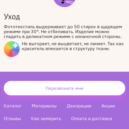
Уход
Фототекстиль выдерживает до 50 стирок в щадящем
режиме при 30°. Не отбеливать. Изделие можно
гладить в деликатном режиме с изнаночной стороны.
Не выгорает, не выцветает, не линяет. Так как
краситель впекается в структуру ткани.
Перезвоните мне
Каталог
Материалы
Декорации
Акции
Отзывы
Как замерить
Оплата и доставка