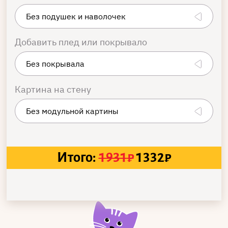
Добавить плед или покрывало
Картина на стену
Итого:
1931
₽
1332
₽