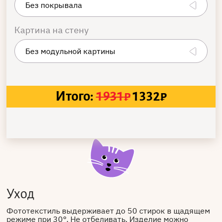
Картина на стену
Итого:
1931
₽
1332
₽
Уход
Фототекстиль выдерживает до 50 стирок в щадящем
режиме при 30°. Не отбеливать. Изделие можно