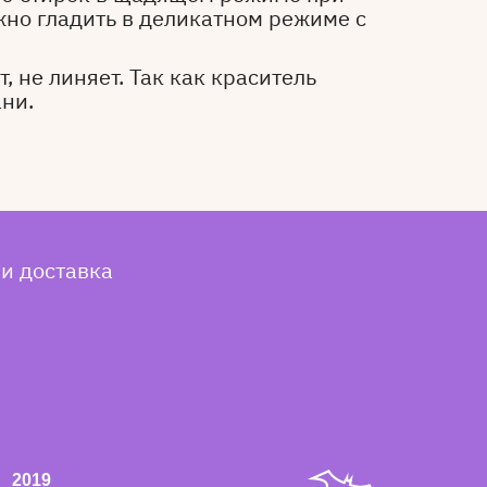
жно гладить в деликатном режиме с
, не линяет. Так как краситель
ани.
 и доставка