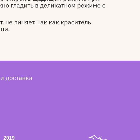
жно гладить в деликатном режиме с
, не линяет. Так как краситель
ани.
 и доставка