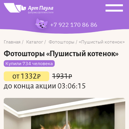
+7 922 170 86 86
Главная
Каталог
Фотошторы
Пушистый котенок
Фотошторы
«Пушистый котенок»
Купили 734 человека
от
1332
₽
1931
₽
до конца акции
03:06:15