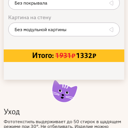
Картина на стену
Итого:
1931
₽
1332
₽
Уход
Фототекстиль выдерживает до 50 стирок в щадящем
режиме при 30°. Не отбеливать. Изделие можно