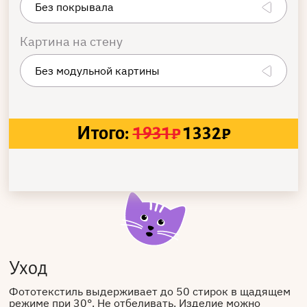
Картина на стену
Итого:
1931
₽
1332
₽
Уход
Фототекстиль выдерживает до 50 стирок в щадящем
режиме при 30°. Не отбеливать. Изделие можно