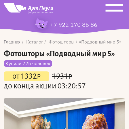
+7 922 170 86 86
Главная
Каталог
Фотошторы
Подводный мир 5
Фотошторы
«Подводный мир 5»
Купили 725 человек
от
1332
₽
1931
₽
до конца акции
03:20:57