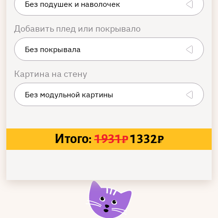
Добавить плед или покрывало
Картина на стену
Итого:
1931
₽
1332
₽