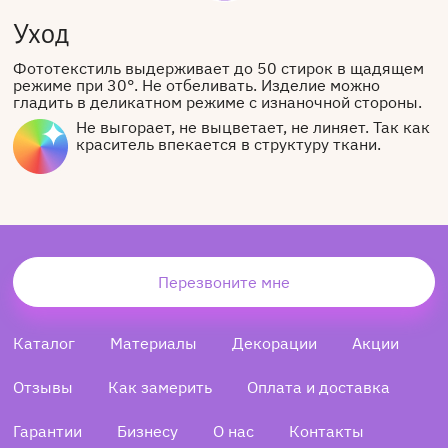
Уход
Фототекстиль выдерживает до 50 стирок в щадящем
режиме при 30°. Не отбеливать. Изделие можно
гладить в деликатном режиме с изнаночной стороны.
Не выгорает, не выцветает, не линяет. Так как
краситель впекается в структуру ткани.
Перезвоните мне
Каталог
Материалы
Декорации
Акции
Отзывы
Как замерить
Оплата и доставка
Гарантии
Бизнесу
О нас
Контакты