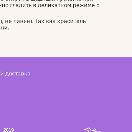
жно гладить в деликатном режиме с
, не линяет. Так как краситель
ани.
 и доставка