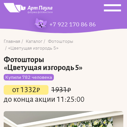
+7 922 170 86 86
Главная
Каталог
Фотошторы
Цветущая изгородь 5
Фотошторы
«Цветущая изгородь 5»
Купили 782 человека
от
1332
₽
1931
₽
до конца акции
11:25:00