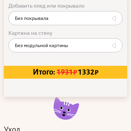
Добавить плед или покрывало
Картина на стену
Итого:
1931
₽
1332
₽
Уход