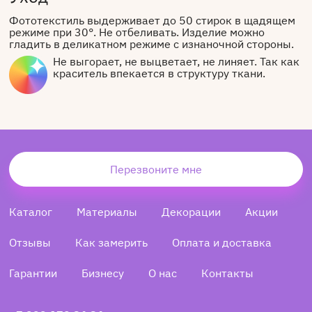
Фототекстиль выдерживает до 50 стирок в щадящем
режиме при 30°. Не отбеливать. Изделие можно
гладить в деликатном режиме с изнаночной стороны.
Не выгорает, не выцветает, не линяет. Так как
краситель впекается в структуру ткани.
Перезвоните мне
Каталог
Материалы
Декорации
Акции
Отзывы
Как замерить
Оплата и доставка
Гарантии
Бизнесу
О нас
Контакты