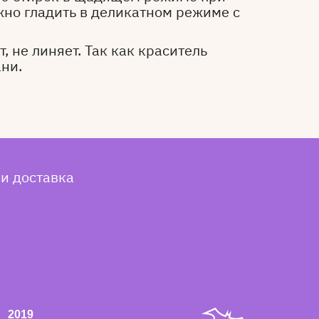
жно гладить в деликатном режиме с
, не линяет. Так как краситель
ани.
 и доставка