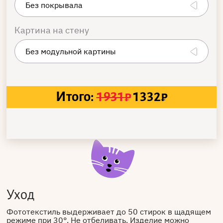
Картина на стену
Итого:
1931
₽
1332
₽
Уход
Фототекстиль выдерживает до 50 стирок в щадящем
режиме при 30°. Не отбеливать. Изделие можно