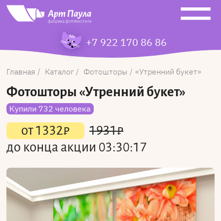
+7 922 170 86 86
Главная
Каталог
Фотошторы
Утренний букет
Фотошторы
«Утренний букет»
Купили 732 человека
от
1332
₽
1931
₽
до конца акции
03:30:16