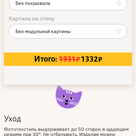
Картина на стену
Итого:
1931
₽
1332
₽
Уход
Фототекстиль выдерживает до 50 стирок в щадящем
режиме при 30°. Не отбеливать. Изделие можно