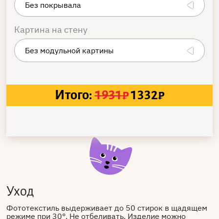
Картина на стену
Итого:
1931
₽
1332
₽
Уход
Фототекстиль выдерживает до 50 стирок в щадящем
режиме при 30°. Не отбеливать. Изделие можно