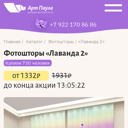
+7 922 170 86 86
Главная
Каталог
Фотошторы
Лаванда 2
Фотошторы
«Лаванда 2»
Купили 730 человек
от
1332
₽
1931
₽
до конца акции
13:05:22