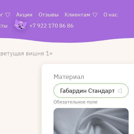
ог
Акции
Отзывы
Клиентам
О нас
кты
+7 922 170 86 86
ветущая вишня 1
Материал
Обязательное поле