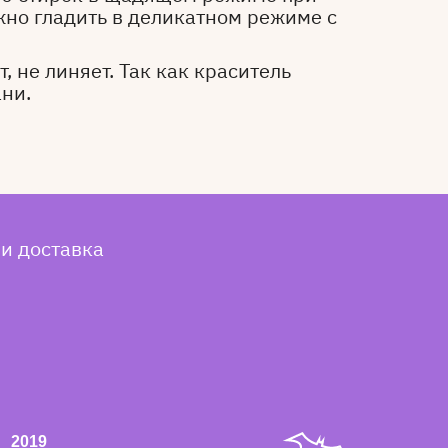
жно гладить в деликатном режиме с
, не линяет. Так как краситель
ани.
 и доставка