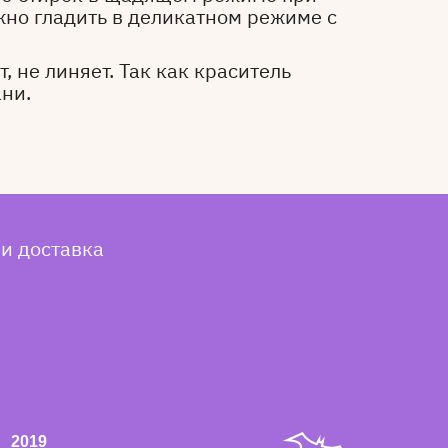
жно гладить в деликатном режиме с
, не линяет. Так как краситель
ани.
 и доставка