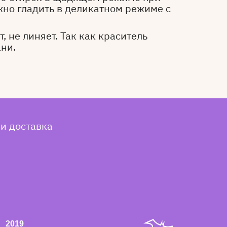
жно гладить в деликатном режиме с
, не линяет. Так как краситель
ани.
 и доставка