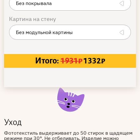
Картина на стену
Итого:
1931
₽
1332
₽
Уход
Фототекстиль выдерживает до 50 стирок в щадящем
режиме при 30°. Не отбеливать. Изделие можно