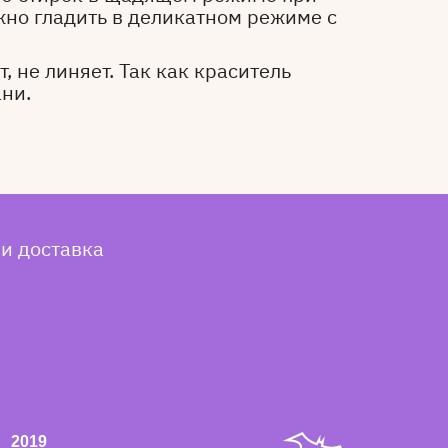
жно гладить в деликатном режиме с
, не линяет. Так как краситель
ани.
 и доставка