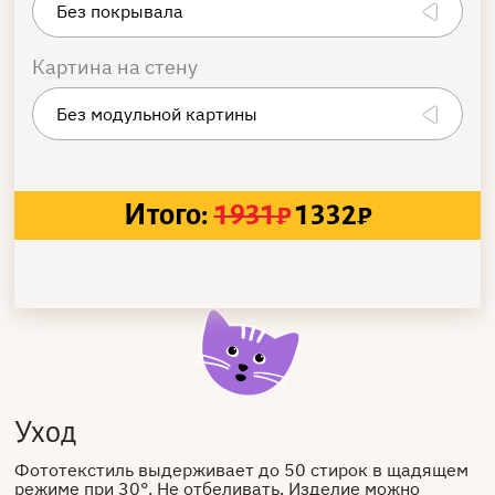
Картина на стену
Итого:
1931
₽
1332
₽
Уход
Фототекстиль выдерживает до 50 стирок в щадящем
режиме при 30°. Не отбеливать. Изделие можно