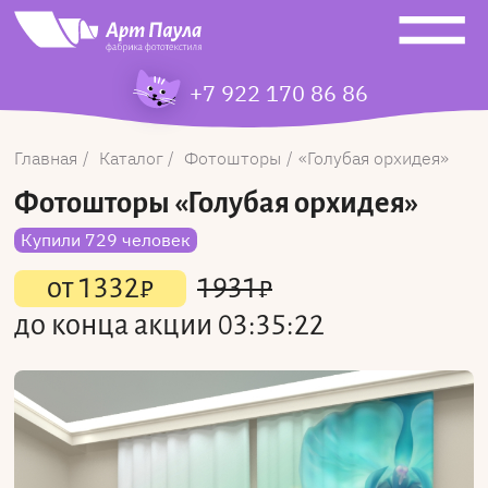
+7 922 170 86 86
Главная
Каталог
Фотошторы
Голубая орхидея
Фотошторы
«Голубая орхидея»
Купили 729 человек
от
1332
₽
1931
₽
до конца акции
03:35:22