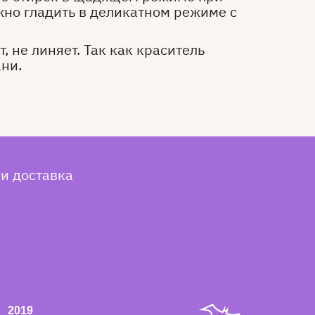
жно гладить в деликатном режиме с
, не линяет. Так как краситель
ани.
 и доставка