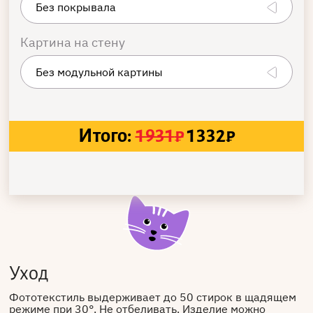
Картина на стену
Итого:
1931
₽
1332
₽
Уход
Фототекстиль выдерживает до 50 стирок в щадящем
режиме при 30°. Не отбеливать. Изделие можно