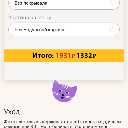
Картина на стену
Итого:
1931
₽
1332
₽
Уход
Фототекстиль выдерживает до 50 стирок в щадящем
режиме при 30°. Не отбеливать. Изделие можно