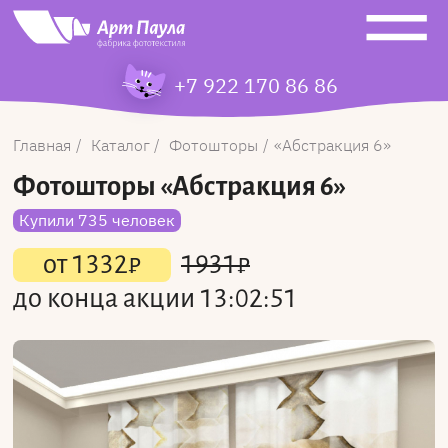
+7 922 170 86 86
Главная
Каталог
Фотошторы
Абстракция 6
Фотошторы
«Абстракция 6»
Купили 735 человек
от
1332
₽
1931
₽
до конца акции
13:02:51